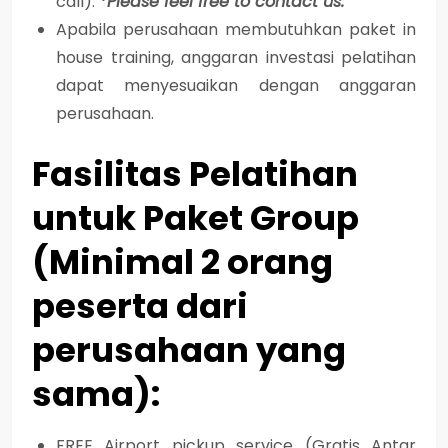
call).
*Please feel free to contact us.
Apabila perusahaan membutuhkan paket in
house training, anggaran investasi pelatihan
dapat menyesuaikan dengan anggaran
perusahaan.
Fasilitas Pelatihan
untuk Paket Group
(Minimal 2 orang
peserta dari
perusahaan yang
sama):
FREE Airport pickup service (Gratis Antar