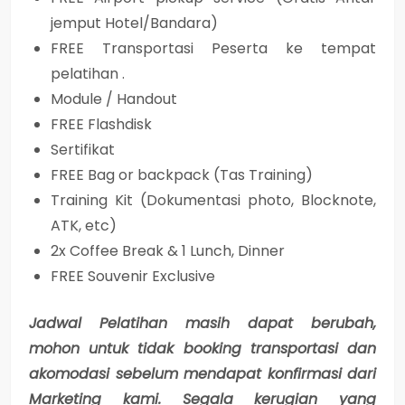
jemput Hotel/Bandara)
FREE Transportasi Peserta ke tempat
pelatihan .
Module / Handout
FREE Flashdisk
Sertifikat
FREE Bag or backpack (Tas Training)
Training Kit (Dokumentasi photo, Blocknote,
ATK, etc)
2x Coffee Break & 1 Lunch, Dinner
FREE Souvenir Exclusive
Jadwal Pelatihan masih dapat berubah,
mohon untuk tidak booking transportasi dan
akomodasi sebelum mendapat konfirmasi dari
Marketing kami. Segala kerugian yang