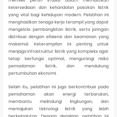
memiliki peran krusial dalam memastikan
ketersediaan dan kehandalan pasokan listrik
yang vital bagi kehidupan modern. Pelatihan ini
menghasilkan tenaga kerja terampil yang dapat
mengelola pembangkitan listrik, serta jaringan
distribusi dengan efisiensi dan keamanan yang
maksimal. Keterampilan ini penting untuk
menjaga infrastruktur listrik yang kompleks agar
tetap berfungsi optimal, mengurangi risiko
pemadaman listrik, dan mendukung
pertumbuhan ekonomi.
Selain itu, pelatihan ini juga berkontribusi pada
pemahaman akan energi terbarukan,
membantu melindungi lingkungan, dan
memajukan teknologi listrik yang lebih
berkelanjutan. Dengan demikian, pelatihan ini