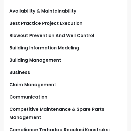
Availability & Maintainability
Best Practice Project Execution
Blowout Prevention And Well Control
Building Information Modeling
Building Management
Business
Claim Management
Communication
Competitive Maintenance & Spare Parts
Management
Compliance Terhadap Regulasi Konstruksi