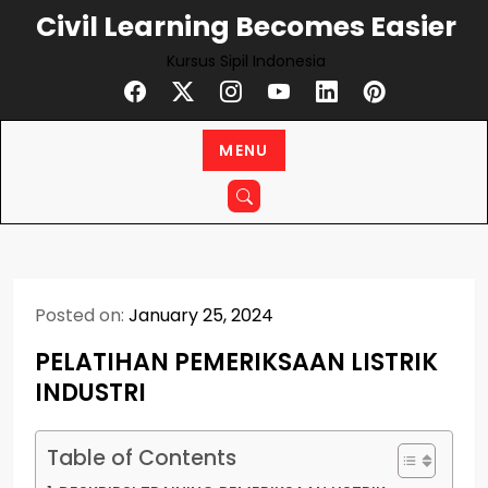
Skip
Civil Learning Becomes Easier
to
Kursus Sipil Indonesia
content
MENU
Posted on:
January 25, 2024
PELATIHAN PEMERIKSAAN LISTRIK
INDUSTRI
Table of Contents