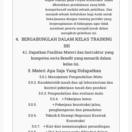
dibutuhkan pendalaman yang lebih
komprehensif melalui sebuah pelatihan. Dan
menjadi sebuah kebutuhan bagi Anda untuk
bekerjasama dengan training provider yang
berpengalaman di bidangnya agar tidak
membuat peserta menjadi jenuh dalam
mengikuti pelatihan ini.
BERGABUNGLAH DALAM KELAS TRAINING
INI
Dapatkan Fasilitas Materi dan Instruktur yang
kompeten serta Benefit yang menarik dalam
kelas ini.
Materi Apa Saja Yang Didapatkan
Manajemen Pengendalian Mutu
Karakteristik tanah dan uji laboratorium dan
kontrol pekerjaan tanah dan pondasi
Pengendalian dan evaluasi mutu
+ Pekerjaan beton
+ Pekerjaan konstruksi jalan,
penghamparan dan pemadatan
Teknik & Strategi Negosiasi Kontrak
Konstruksi
+ Kiat-kiat memenangkan perundingan
+ Hal-hal yang perlu dihindari dalam