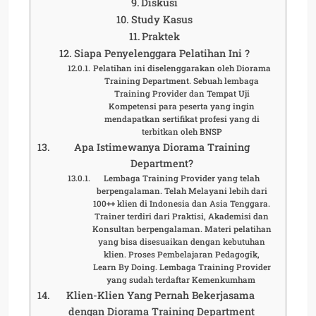
Diskusi
Study Kasus
Praktek
Siapa Penyelenggara Pelatihan Ini ?
Pelatihan ini diselenggarakan oleh Diorama
Training Department. Sebuah lembaga
Training Provider dan Tempat Uji
Kompetensi para peserta yang ingin
mendapatkan sertifikat profesi yang di
terbitkan oleh BNSP
Apa Istimewanya Diorama Training
Department?
Lembaga Training Provider yang telah
berpengalaman. Telah Melayani lebih dari
100++ klien di Indonesia dan Asia Tenggara.
Trainer terdiri dari Praktisi, Akademisi dan
Konsultan berpengalaman. Materi pelatihan
yang bisa disesuaikan dengan kebutuhan
klien. Proses Pembelajaran Pedagogik,
Learn By Doing. Lembaga Training Provider
yang sudah terdaftar Kemenkumham
Klien-Klien Yang Pernah Bekerjasama
dengan Diorama Training Department