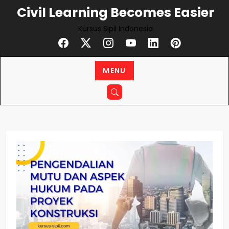
Civil Learning Becomes Easier
Kursus Sipil Indonesia
MENU