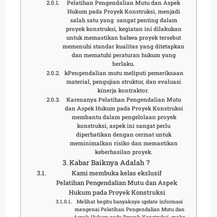
Pelatihan Pengendalian Mutu dan Aspek
Hukum pada Proyek Konstruksi, menjadi
salah satu yang sangat penting dalam
proyek konstruksi, kegiatan ini dilakukan
untuk memastikan bahwa proyek tersebut
memenuhi standar kualitas yang ditetapkan
dan mematuhi peraturan hukum yang
berlaku.
kPengendalian mutu meliputi pemeriksaan
material, pengujian struktur, dan evaluasi
kinerja kontraktor.
Karenanya Pelatihan Pengendalian Mutu
dan Aspek Hukum pada Proyek Konstruksi
membantu dalam pengelolaan proyek
konstruksi, aspek ini sangat perlu
diperhatikan dengan cermat untuk
meminimalkan risiko dan memastikan
keberhasilan proyek.
Kabar Baiknya Adalah ?
Kami membuka kelas ekslusif
Pelatihan Pengendalian Mutu dan Aspek
Hukum pada Proyek Konstruksi
Melihat begitu banyaknya update informasi
mengenai Pelatihan Pengendalian Mutu dan
Aspek Hukum pada Proyek Konstruksi maka