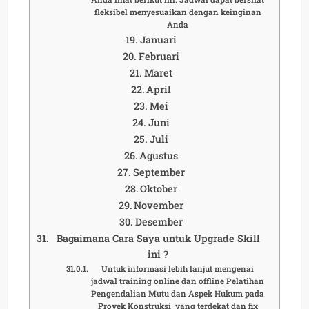
fleksibel menyesuaikan dengan keinginan
Anda
Januari
Februari
Maret
April
Mei
Juni
Juli
Agustus
September
Oktober
November
Desember
Bagaimana Cara Saya untuk Upgrade Skill
ini ?
Untuk informasi lebih lanjut mengenai
jadwal training online dan offline Pelatihan
Pengendalian Mutu dan Aspek Hukum pada
Proyek Konstruksi yang terdekat dan fix