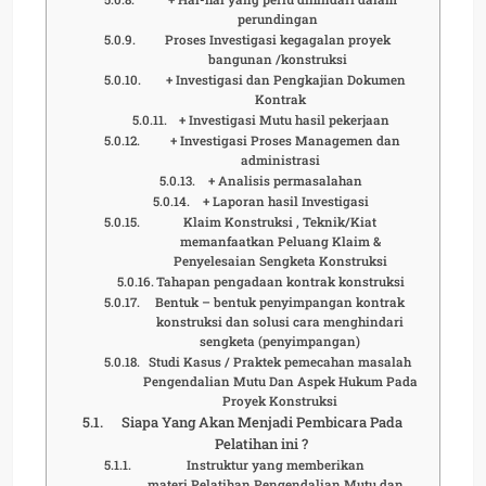
perundingan
Proses Investigasi kegagalan proyek
bangunan /konstruksi
+ Investigasi dan Pengkajian Dokumen
Kontrak
+ Investigasi Mutu hasil pekerjaan
+ Investigasi Proses Managemen dan
administrasi
+ Analisis permasalahan
+ Laporan hasil Investigasi
Klaim Konstruksi , Teknik/Kiat
memanfaatkan Peluang Klaim &
Penyelesaian Sengketa Konstruksi
Tahapan pengadaan kontrak konstruksi
Bentuk – bentuk penyimpangan kontrak
konstruksi dan solusi cara menghindari
sengketa (penyimpangan)
Studi Kasus / Praktek pemecahan masalah
Pengendalian Mutu Dan Aspek Hukum Pada
Proyek Konstruksi
Siapa Yang Akan Menjadi Pembicara Pada
Pelatihan ini ?
Instruktur yang memberikan
materi Pelatihan Pengendalian Mutu dan