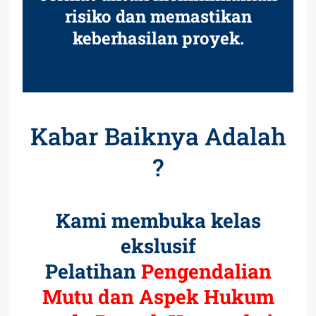
risiko dan memastikan
keberhasilan proyek.
Kabar Baiknya Adalah
?
Kami membuka kelas
ekslusif
Pelatihan
Pengendalian
Mutu dan Aspek Hukum