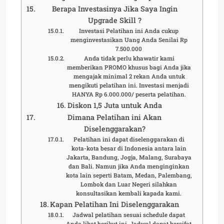
Berapa Investasinya Jika Saya Ingin
Upgrade Skill ?
Investasi Pelatihan ini Anda cukup
menginvestasikan Uang Anda Senilai Rp
7.500.000
Anda tidak perlu khawatir kami
memberikan PROMO khusus bagi Anda jika
mengajak minimal 2 rekan Anda untuk
mengikuti pelatihan ini. Investasi menjadi
HANYA Rp 6.000.000/ peserta pelatihan.
Diskon 1,5 Juta untuk Anda
Dimana Pelatihan ini Akan
Diselenggarakan?
Pelatihan ini dapat diselenggarakan di
kota-kota besar di Indonesia antara lain
Jakarta, Bandung, Jogja, Malang, Surabaya
dan Bali. Namun jika Anda menginginkan
kota lain seperti Batam, Medan, Palembang,
Lombok dan Luar Negeri silahkan
konsultasikan kembali kapada kami.
Kapan Pelatihan Ini Diselenggarakan
Jadwal pelatihan sesuai schedule dapat
Anda lihat berikut ini. Jadwal dapat bersifat