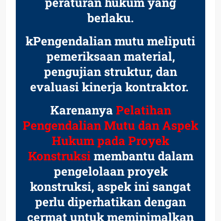
peraturan hukum yang
berlaku.
kPengendalian mutu meliputi
pemeriksaan material,
pengujian struktur, dan
evaluasi kinerja kontraktor.
Karenanya
Pelatihan
Pengendalian Mutu dan Aspek
Hukum pada Proyek
Konstruksi
membantu dalam
pengelolaan proyek
konstruksi, aspek ini sangat
perlu diperhatikan dengan
cermat untuk meminimalkan