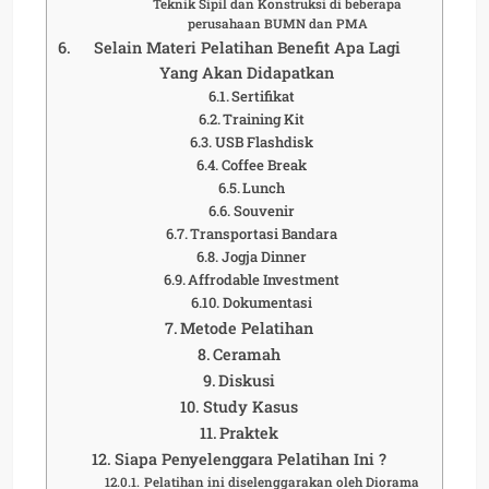
Teknik Sipil dan Konstruksi di beberapa
perusahaan BUMN dan PMA
Selain Materi Pelatihan Benefit Apa Lagi
Yang Akan Didapatkan
Sertifikat
Training Kit
USB Flashdisk
Coffee Break
Lunch
Souvenir
Transportasi Bandara
Jogja Dinner
Affrodable Investment
Dokumentasi
Metode Pelatihan
Ceramah
Diskusi
Study Kasus
Praktek
Siapa Penyelenggara Pelatihan Ini ?
Pelatihan ini diselenggarakan oleh Diorama