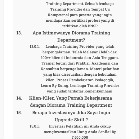
Training Department. Sebuah lembaga
Training Provider dan Tempat Uji
Kompetensi para peserta yang ingin
mendapatkan sertifikat profesi yang di
terbitkan oleh BNSP
Apa Istimewanya Diorama Training
Department?
Lembaga Training Provider yang telah
berpengalaman. Telah Melayani lebih dari
100++ klien di Indonesia dan Asia Tenggara.
Trainer terdiri dari Praktisi, Akademisi dan
Konsultan berpengalaman. Materi pelatihan
yang bisa disesuaikan dengan kebutuhan
klien. Proses Pembelajaran Pedagogik,
Learn By Doing. Lembaga Training Provider
yang sudah terdaftar Kemenkumham
Klien-Klien Yang Pernah Bekerjasama
dengan Diorama Training Department
Berapa Investasinya Jika Saya Ingin
Upgrade Skill ?
Investasi Pelatihan ini Anda cukup
menginvestasikan Uang Anda Senilai Rp
7.500.000