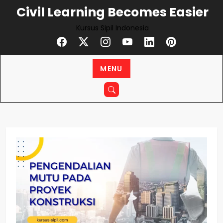
Civil Learning Becomes Easier
Kursus Sipil Indonesia
MENU