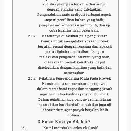
kualitas pekerjaan terjamin dan sesuai
dengan standar yang ditetapkan.
Pengendalian mutu meliputi berbagai aspek,
seperti pemilihan bahan yang baik,
pengawasan konstruksi yang teliti, dan uji
coba kualitas hasil pekerjaan.
Karenanya dilakukan pula pengukuran
kinerja untuk mengetahui apakah proyek
berjalan sesuai dengan rencana dan apakah
perlu dilakukan perbaikan. Dengan
melakukan pengendalian mutu yang baik,
diharapkan proyek konstruksi dapat
diselesaikan dengan kualitas yang baik dan
memuaskan.
Pelatihan Pengendalian Mutu Pada Proyek
Konstruksi, akan membantu pengawas
dalam memahami tugas dan tanggung jawab
agar hasil atau kualitas proyek lebih baik.
Dalam pelatihan juga pengawas memahami
kontrol dan karakteristik tanah dan juga uji
laboratorium agar proyek berjalan lebih
optimal.
Kabar Baiknya Adalah ?
Kami membuka kelas ekslusif