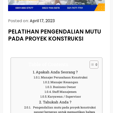
Posted on:
April 17, 2023
PELATIHAN PENGENDALIAN MUTU
PADA PROYEK KONSTRUKSI
Table of Contents
Apakah Anda Seorang ?
Manajer Perusahaan Konstruksi
Manajer Keuangan
Business Owner
Staff Manajemen
Karyawan / Supervisor
Tahukah Anda ?
Pengendalian mutu pada proyek konstruksi
sangat berperan untuk memastikan bahwa