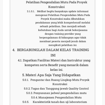
Pelatihan Pengendalian Mutu Pada Proyek
Konstruksi
Melihat begitu banyaknya update informasi
mengenai Pelatihan Pengendalian Mutu Pada
Proyek Konstruksi maka dibutuhkan
pendalaman yang lebih komprehensif melalui
sebuah pelatihan. Dan menjadi sebuah
kebutuhan bagi Anda untuk bekerjasama
dengan training provider yang
berpengalaman di bidangnya agar tidak
membuat peserta menjadi jenuh dalam
mengikuti pelatihan ini.
BERGABUNGLAH DALAM KELAS TRAINING
INI
Dapatkan Fasilitas Materi dan Instruktur yang
kompeten serta Benefit yang menarik dalam
kelas ini.
Materi Apa Saja Yang Didapatkan
Pengantar dan Ruang Lingkup Mutu Proyek
Konstruksi
Tugas dan Tanggung jawab Quality Control
Penyusunan jadwal pengendalian mutu
Manajemen Pengendalian Mutu
Karakteristik tanah dan uji laboratorium