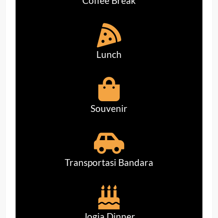
Coffee Break
Lunch
Souvenir
Transportasi Bandara
Jogja Dinner