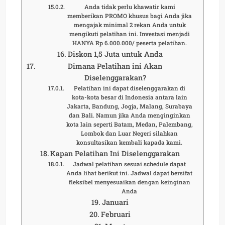
Anda tidak perlu khawatir kami
memberikan PROMO khusus bagi Anda jika
mengajak minimal 2 rekan Anda untuk
mengikuti pelatihan ini. Investasi menjadi
HANYA Rp 6.000.000/ peserta pelatihan.
Diskon 1,5 Juta untuk Anda
Dimana Pelatihan ini Akan
Diselenggarakan?
Pelatihan ini dapat diselenggarakan di
kota-kota besar di Indonesia antara lain
Jakarta, Bandung, Jogja, Malang, Surabaya
dan Bali. Namun jika Anda menginginkan
kota lain seperti Batam, Medan, Palembang,
Lombok dan Luar Negeri silahkan
konsultasikan kembali kapada kami.
Kapan Pelatihan Ini Diselenggarakan
Jadwal pelatihan sesuai schedule dapat
Anda lihat berikut ini. Jadwal dapat bersifat
fleksibel menyesuaikan dengan keinginan
Anda
Januari
Februari