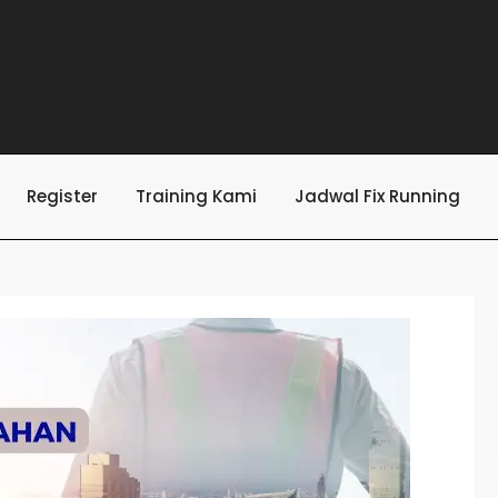
Register
Training Kami
Jadwal Fix Running