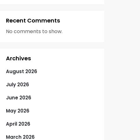
Recent Comments
No comments to show.
Archives
August 2026
July 2026
June 2026
May 2026
April 2026
March 2026