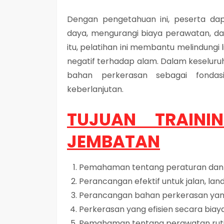
Dengan pengetahuan ini, peserta da
daya, mengurangi biaya perawatan, da
itu, pelatihan ini membantu melindung
negatif terhadap alam. Dalam keseluruh
bahan perkerasan sebagai fonda
keberlanjutan.
TUJUAN TRAINI
JEMBATAN
Pemahaman tentang peraturan dan s
Perancangan efektif untuk jalan, la
Perancangan bahan perkerasan yan
Perkerasan yang efisien secara bia
Pemahaman tentang perawatan ruti