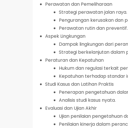
Perawatan dan Pemeliharaan
Strategi perawatan jalan raya.
Pengurangan kerusakan dan p
Perawatan rutin dan preventif.
Aspek Lingkungan
Dampak lingkungan dari pera
Strategi berkelanjutan dalam
Peraturan dan Kepatuhan
Hukum dan regulasi terkait pe
Kepatuhan terhadap standar i
Studi Kasus dan Latihan Praktis
Penerapan pengetahuan dala
Analisis studi kasus nyata.
Evaluasi dan Ujian Akhir
Ujian penilaian pengetahuan
Penilaian kinerja dalam pera