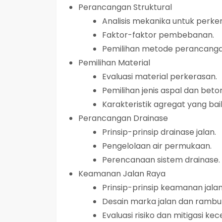
Perancangan Struktural
Analisis mekanika untuk perke
Faktor-faktor pembebanan.
Pemilihan metode perancanga
Pemilihan Material
Evaluasi material perkerasan.
Pemilihan jenis aspal dan beto
Karakteristik agregat yang bai
Perancangan Drainase
Prinsip-prinsip drainase jalan.
Pengelolaan air permukaan.
Perencanaan sistem drainase.
Keamanan Jalan Raya
Prinsip-prinsip keamanan jalan
Desain marka jalan dan rambu l
Evaluasi risiko dan mitigasi ke