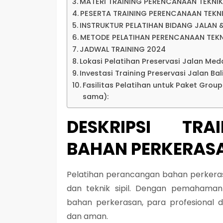
MATERI TRAINING PERENCANAAN TEKNIK
PESERTA TRAINING PERENCANAAN TEKN
INSTRUKTUR PELATIHAN BIDANG JALAN
METODE PELATIHAN PERENCANAAN TEKN
JADWAL TRAINING 2024
Lokasi Pelatihan Preservasi Jalan Med
Investasi Training Preservasi Jalan Bali
Fasilitas Pelatihan untuk Paket Grou
sama):
DESKRIPSI TRA
BAHAN PERKERAS
Pelatihan perancangan bahan perkerasa
dan teknik sipil. Dengan pemahaman
bahan perkerasan, para profesional 
dan aman.