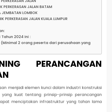
 PERKERASAN JALAN
IK PERKERASAN JALAN BATAM
 & JEMBATAN LOMBOK
IK PERKERASAN JALAN KUALA LUMPUR
an:
 Tahun 2024 Ini :
p (Minimal 2 orang peserta dari perusahaan yang
INING PERANCANGAN
AN
n menjadi elemen kunci dalam industri konstruksi
 yang kuat tentang prinsip-prinsip perancangan
dapat menciptakan infrastruktur yang tahan lama