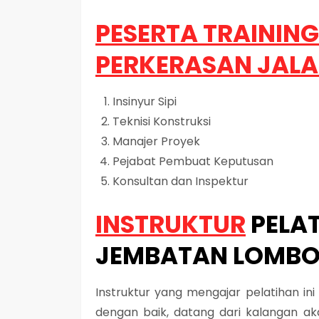
PESERTA TRAININ
PERKERASAN JAL
Insinyur Sipi
Teknisi Konstruksi
Manajer Proyek
Pejabat Pembuat Keputusan
Konsultan dan Inspektur
INSTRUKTUR
PELA
JEMBATAN LOMB
Instruktur yang mengajar pelatihan in
dengan baik, datang dari kalangan aka