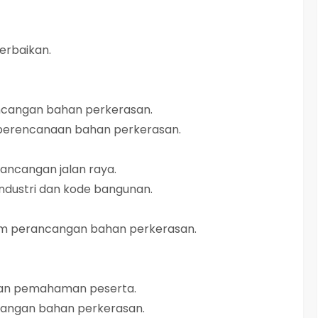
erbaikan.
ncangan bahan perkerasan.
 perencanaan bahan perkerasan.
rancangan jalan raya.
ndustri dan kode bangunan.
m perancangan bahan perkerasan.
 dan pemahaman peserta.
ncangan bahan perkerasan.