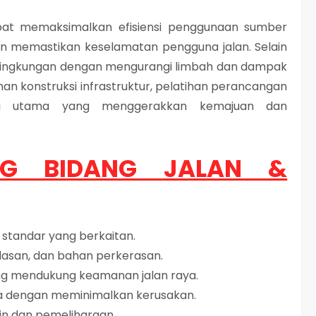
pat memaksimalkan efisiensi penggunaan sumber
n memastikan keselamatan pengguna jalan. Selain
i lingkungan dengan mengurangi limbah dan dampak
an konstruksi infrastruktur, pelatihan perancangan
si utama yang menggerakkan kemajuan dan
NG BIDANG JALAN &
tandar yang berkaitan.
ndasan, dan bahan perkerasan.
g mendukung keamanan jalan raya.
ya dengan meminimalkan kerusakan.
n dan pemeliharaan.