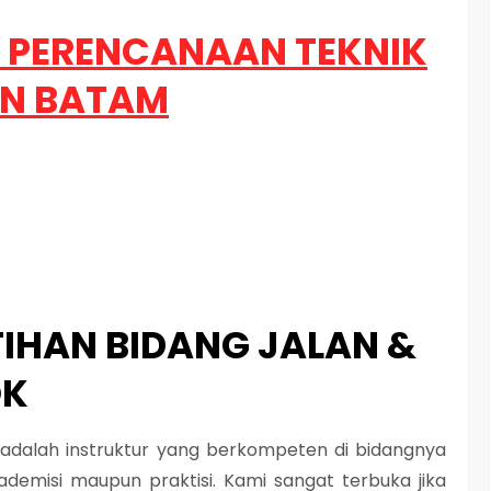
G PERENCANAAN TEKNIK
AN BATAM
TIHAN BIDANG JALAN &
OK
i adalah instruktur yang berkompeten di bidangnya
demisi maupun praktisi. Kami sangat terbuka jika