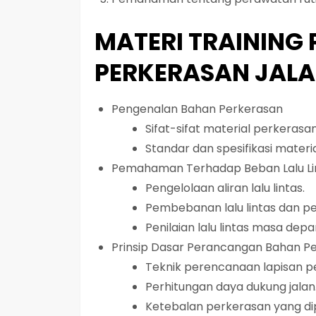
MATERI TRAINING
PERKERASAN JAL
Pengenalan Bahan Perkerasan
Sifat-sifat material perkerasan
Standar dan spesifikasi materia
Pemahaman Terhadap Beban Lalu Li
Pengelolaan aliran lalu lintas.
Pembebanan lalu lintas dan pe
Penilaian lalu lintas masa depa
Prinsip Dasar Perancangan Bahan P
Teknik perencanaan lapisan p
Perhitungan daya dukung jalan
Ketebalan perkerasan yang di