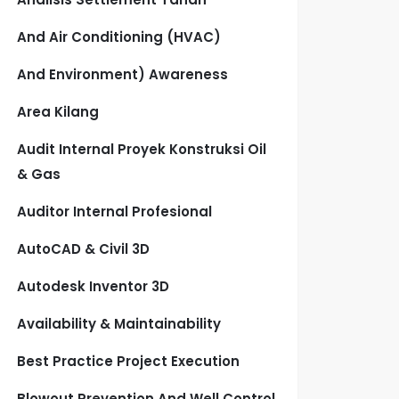
And Air Conditioning (HVAC)
And Environment) Awareness
Area Kilang
Audit Internal Proyek Konstruksi Oil
& Gas
Auditor Internal Profesional
AutoCAD & Civil 3D
Autodesk Inventor 3D
Availability & Maintainability
Best Practice Project Execution
Blowout Prevention And Well Control