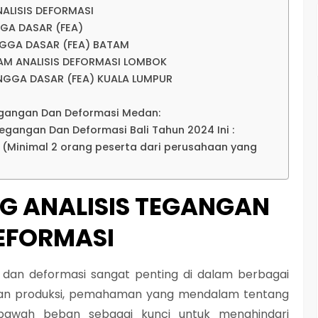
ALISIS DEFORMASI
GGA DASAR (FEA)
INGGA DASAR (FEA) BATAM
AM ANALISIS DEFORMASI LOMBOK
INGGA DASAR (FEA) KUALA LUMPUR
Regangan Dan Deformasi Medan:
Regangan Dan Deformasi Bali Tahun 2024 Ini :
p (Minimal 2 orang peserta dari perusahaan yang
NG ANALISIS TEGANGAN
EFORMASI
, dan deformasi sangat penting di dalam berbagai
 dan produksi, pemahaman yang mendalam tentang
 bawah beban sebagai kunci untuk menghindari