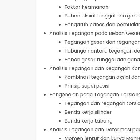
Faktor keamanan
Beban aksial tunggal dan gan
Pengaruh panas dan pemuaian
Analisis Tegangan pada Beban Gese
Tegangan geser dan regangan
Hubungan antara tegangan da
Beban geser tunggal dan gan
Analisis Tegangan dan Regangan Ko
Kombinasi tegangan aksial da
Prinsip superposisi
Pengenalan pada Tegangan Torsion
Tegangan dan regangan torsi
Benda kerja silinder
Benda kerja tabung
Analisis Tegangan dan Deformasi p
Momen lentur dan kurva Mo