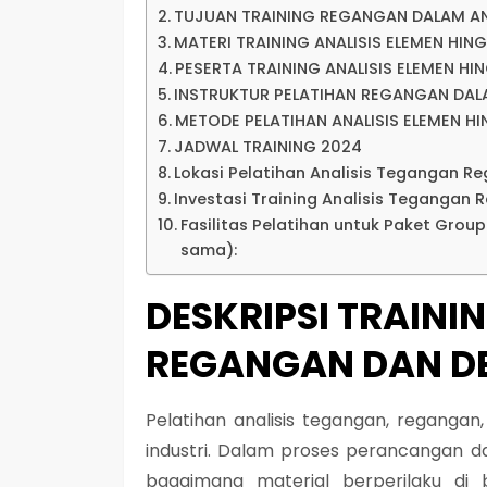
TUJUAN TRAINING REGANGAN DALAM AN
MATERI TRAINING ANALISIS ELEMEN HIN
PESERTA TRAINING ANALISIS ELEMEN H
INSTRUKTUR PELATIHAN REGANGAN DAL
METODE PELATIHAN ANALISIS ELEMEN H
JADWAL TRAINING 2024
Lokasi Pelatihan Analisis Tegangan 
Investasi Training Analisis Tegangan 
Fasilitas Pelatihan untuk Paket Grou
sama):
DESKRIPSI TRAINI
REGANGAN DAN D
Pelatihan analisis tegangan, regangan
industri. Dalam proses perancangan
bagaimana material berperilaku di