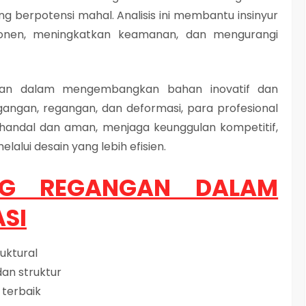
g berpotensi mahal. Analisis ini membantu insinyur
onen, meningkatkan keamanan, dan mengurangi
erlukan dalam mengembangkan bahan inovatif dan
ngan, regangan, dan deformasi, para profesional
handal dan aman, menjaga keunggulan kompetitif,
alui desain yang lebih efisien.
NG REGANGAN DALAM
SI
uktural
an struktur
 terbaik