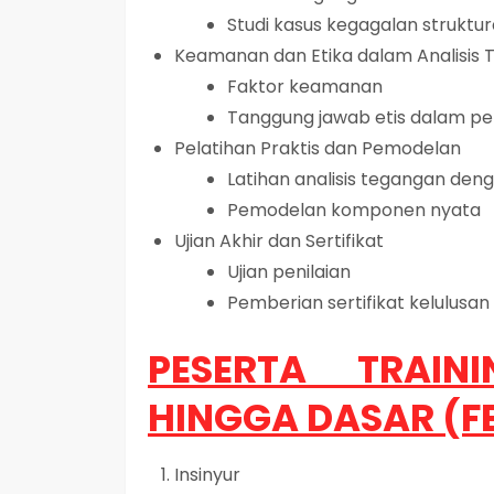
Studi kasus kegagalan struktur
Keamanan dan Etika dalam Analisis
Faktor keamanan
Tanggung jawab etis dalam p
Pelatihan Praktis dan Pemodelan
Latihan analisis tegangan den
Pemodelan komponen nyata
Ujian Akhir dan Sertifikat
Ujian penilaian
Pemberian sertifikat kelulusan
PESERTA TRAIN
HINGGA DASAR (F
Insinyur