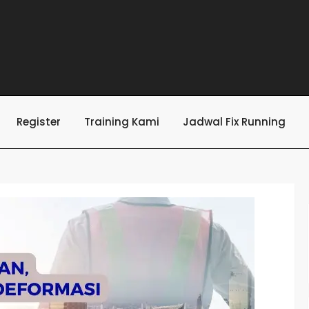
Register
Training Kami
Jadwal Fix Running