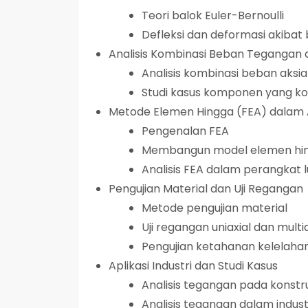
Teori balok Euler-Bernoulli
Defleksi dan deformasi akibat
Analisis Kombinasi Beban Tegangan 
Analisis kombinasi beban aksial
Studi kasus komponen yang k
Metode Elemen Hingga (FEA) dalam 
Pengenalan FEA
Membangun model elemen hi
Analisis FEA dalam perangkat 
Pengujian Material dan Uji Regangan
Metode pengujian material
Uji regangan uniaxial dan multia
Pengujian ketahanan kelelaha
Aplikasi Industri dan Studi Kasus
Analisis tegangan pada konstr
Analisis tegangan dalam indust