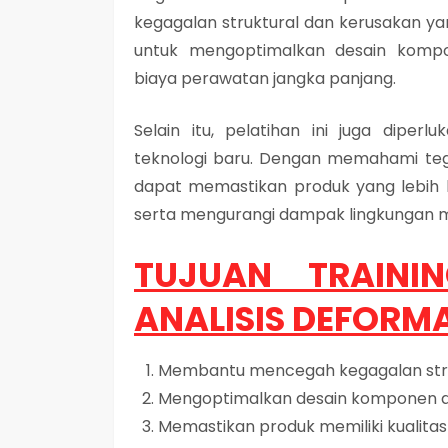
kegagalan struktural dan kerusakan yan
untuk mengoptimalkan desain komp
biaya perawatan jangka panjang.
Selain itu, pelatihan ini juga dip
teknologi baru. Dengan memahami tega
dapat memastikan produk yang lebih 
serta mengurangi dampak lingkungan mel
TUJUAN TRAINI
ANALISIS DEFORMA
Membantu mencegah kegagalan str
Mengoptimalkan desain komponen d
Memastikan produk memiliki kualitas