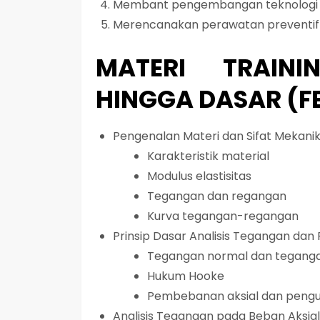
Membant pengembangan teknolog
Merencanakan perawatan preventi
MATERI TRAINI
HINGGA DASAR (F
Pengenalan Materi dan Sifat Mekani
Karakteristik material
Modulus elastisitas
Tegangan dan regangan
Kurva tegangan-regangan
Prinsip Dasar Analisis Tegangan da
Tegangan normal dan tegang
Hukum Hooke
Pembebanan aksial dan peng
Analisis Tegangan pada Beban Aksial