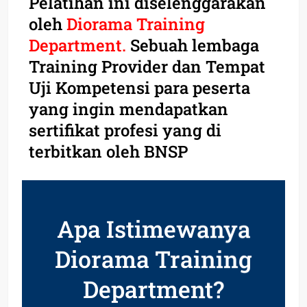
Pelatihan ini diselenggarakan
oleh
Diorama Training
Department.
Sebuah lembaga
Training Provider dan Tempat
Uji Kompetensi para peserta
yang ingin mendapatkan
sertifikat profesi yang di
terbitkan oleh BNSP
Apa Istimewanya
Diorama Training
Department?