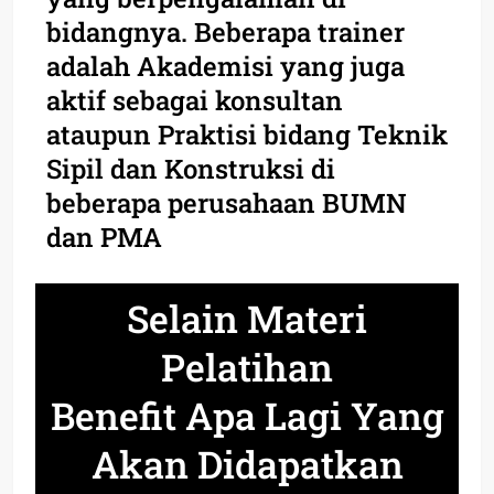
bidangnya. Beberapa trainer
adalah Akademisi yang juga
aktif sebagai konsultan
ataupun Praktisi bidang Teknik
Sipil dan Konstruksi di
beberapa perusahaan BUMN
dan PMA
Selain Materi
Pelatihan
Benefit Apa Lagi Yang
Akan Didapatkan