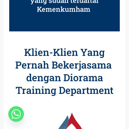
yang sudah terdaftar
Kemenkumham
Klien-Klien Yang
Pernah Bekerjasama
dengan Diorama
Training Department