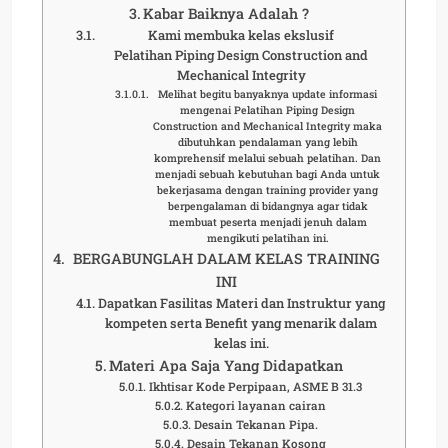
Kabar Baiknya Adalah ?
Kami membuka kelas ekslusif
Pelatihan Piping Design Construction and
Mechanical Integrity
Melihat begitu banyaknya update informasi
mengenai Pelatihan Piping Design
Construction and Mechanical Integrity maka
dibutuhkan pendalaman yang lebih
komprehensif melalui sebuah pelatihan. Dan
menjadi sebuah kebutuhan bagi Anda untuk
bekerjasama dengan training provider yang
berpengalaman di bidangnya agar tidak
membuat peserta menjadi jenuh dalam
mengikuti pelatihan ini.
BERGABUNGLAH DALAM KELAS TRAINING
INI
Dapatkan Fasilitas Materi dan Instruktur yang
kompeten serta Benefit yang menarik dalam
kelas ini.
Materi Apa Saja Yang Didapatkan
Ikhtisar Kode Perpipaan, ASME B 31.3
Kategori layanan cairan
Desain Tekanan Pipa.
Desain Tekanan Kosong