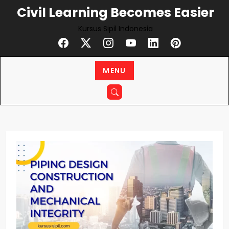
Civil Learning Becomes Easier
Kursus Sipil Indonesia
MENU