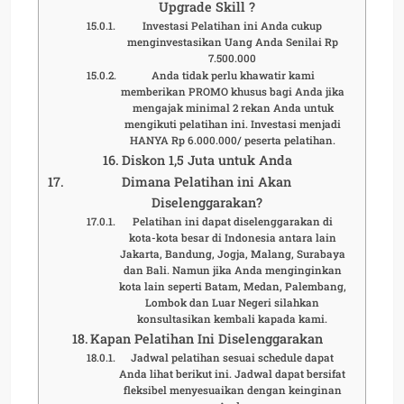
Upgrade Skill ?
Investasi Pelatihan ini Anda cukup
menginvestasikan Uang Anda Senilai Rp
7.500.000
Anda tidak perlu khawatir kami
memberikan PROMO khusus bagi Anda jika
mengajak minimal 2 rekan Anda untuk
mengikuti pelatihan ini. Investasi menjadi
HANYA Rp 6.000.000/ peserta pelatihan.
Diskon 1,5 Juta untuk Anda
Dimana Pelatihan ini Akan
Diselenggarakan?
Pelatihan ini dapat diselenggarakan di
kota-kota besar di Indonesia antara lain
Jakarta, Bandung, Jogja, Malang, Surabaya
dan Bali. Namun jika Anda menginginkan
kota lain seperti Batam, Medan, Palembang,
Lombok dan Luar Negeri silahkan
konsultasikan kembali kapada kami.
Kapan Pelatihan Ini Diselenggarakan
Jadwal pelatihan sesuai schedule dapat
Anda lihat berikut ini. Jadwal dapat bersifat
fleksibel menyesuaikan dengan keinginan