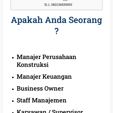
082136930993
Apakah Anda Seorang
?
Manajer Perusahaan
Konstruksi
Manajer Keuangan
Business Owner
Staff Manajemen
Karyawan / Supervisor