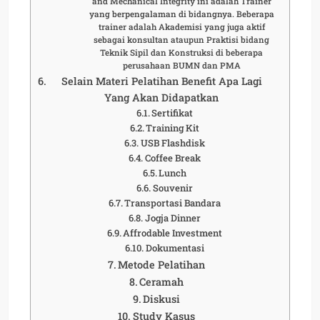
and Mechanical Integrity ini adalah Trainer
yang berpengalaman di bidangnya. Beberapa
trainer adalah Akademisi yang juga aktif
sebagai konsultan ataupun Praktisi bidang
Teknik Sipil dan Konstruksi di beberapa
perusahaan BUMN dan PMA
Selain Materi Pelatihan Benefit Apa Lagi
Yang Akan Didapatkan
Sertifikat
Training Kit
USB Flashdisk
Coffee Break
Lunch
Souvenir
Transportasi Bandara
Jogja Dinner
Affrodable Investment
Dokumentasi
Metode Pelatihan
Ceramah
Diskusi
Study Kasus