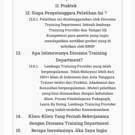
Praktek
Siapa Penyelenggara Pelatihan Ini ?
Pelatihan ini diselenggarakan oleh Diorama
Training Department. Sebuah lembaga
Training Provider dan Tempat Uji
Kompetensi para peserta yang ingin
mendapatkan sertifikat profesi yang di
terbitkan oleh BNSP
Apa Istimewanya Diorama Training
Department?
Lembaga Training Provider yang telah
berpengalaman. Telah Melayani lebih dari
100++ klien di Indonesia dan Asia Tenggara.
Trainer terdiri dari Praktisi, Akademisi dan
Konsultan berpengalaman. Materi pelatihan
yang bisa disesuaikan dengan kebutuhan
klien. Proses Pembelajaran Pedagogik,
Learn By Doing. Lembaga Training Provider
yang sudah terdaftar Kemenkumham
Klien-Klien Yang Pernah Bekerjasama
dengan Diorama Training Department
Berapa Investasinya Jika Saya Ingin