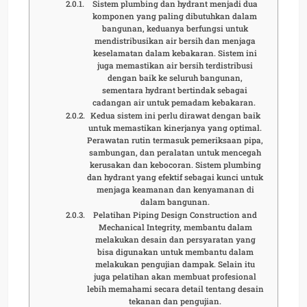
Sistem plumbing dan hydrant menjadi dua
komponen yang paling dibutuhkan dalam
bangunan, keduanya berfungsi untuk
mendistribusikan air bersih dan menjaga
keselamatan dalam kebakaran. Sistem ini
juga memastikan air bersih terdistribusi
dengan baik ke seluruh bangunan,
sementara hydrant bertindak sebagai
cadangan air untuk pemadam kebakaran.
Kedua sistem ini perlu dirawat dengan baik
untuk memastikan kinerjanya yang optimal.
Perawatan rutin termasuk pemeriksaan pipa,
sambungan, dan peralatan untuk mencegah
kerusakan dan kebocoran. Sistem plumbing
dan hydrant yang efektif sebagai kunci untuk
menjaga keamanan dan kenyamanan di
dalam bangunan.
Pelatihan Piping Design Construction and
Mechanical Integrity, membantu dalam
melakukan desain dan persyaratan yang
bisa digunakan untuk membantu dalam
melakukan pengujian dampak. Selain itu
juga pelatihan akan membuat profesional
lebih memahami secara detail tentang desain
tekanan dan pengujian.