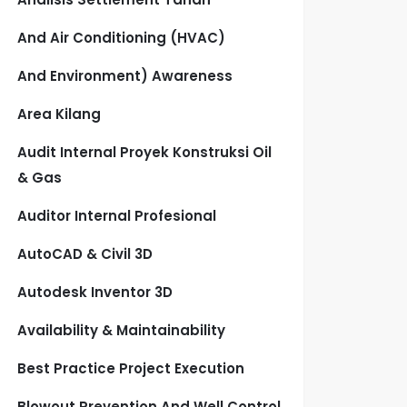
And Air Conditioning (HVAC)
And Environment) Awareness
Area Kilang
Audit Internal Proyek Konstruksi Oil
& Gas
Auditor Internal Profesional
AutoCAD & Civil 3D
Autodesk Inventor 3D
Availability & Maintainability
Best Practice Project Execution
Blowout Prevention And Well Control