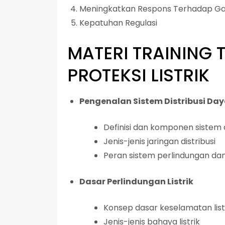
Meningkatkan Respons Terhadap G
Kepatuhan Regulasi
MATERI
TRAINING 
PROTEKSI LISTRIK
Pengenalan Sistem Distribusi Da
Definisi dan komponen sistem d
Jenis-jenis jaringan distribusi
Peran sistem perlindungan dan 
Dasar Perlindungan Listrik
Konsep dasar keselamatan list
Jenis-jenis bahaya listrik