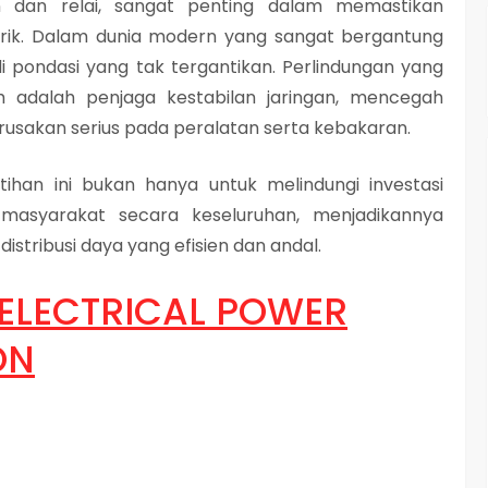
 dan relai, sangat penting dalam memastikan
rik. Dalam dunia modern yang sangat bergantung
adi pondasi yang tak tergantikan. Perlindungan yang
ih adalah penjaga kestabilan jaringan, mencegah
rusakan serius pada peralatan serta kebakaran.
tihan ini bukan hanya untuk melindungi investasi
n masyarakat secara keseluruhan, menjadikannya
stribusi daya yang efisien dan andal.
 ELECTRICAL POWER
ON