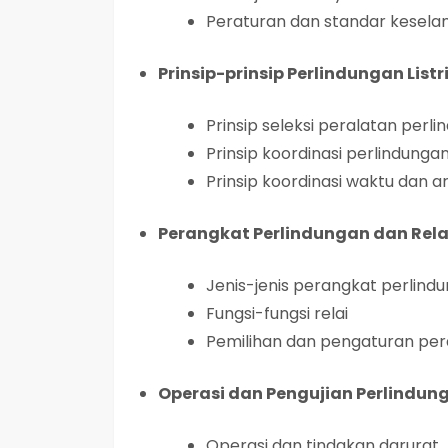
Peraturan dan standar kesel
Prinsip-prinsip Perlindungan Listr
Prinsip seleksi peralatan perl
Prinsip koordinasi perlindunga
Prinsip koordinasi waktu dan a
Perangkat Perlindungan dan Rela
Jenis-jenis perangkat perlind
Fungsi-fungsi relai
Pemilihan dan pengaturan per
Operasi dan Pengujian Perlindun
Operasi dan tindakan darurat