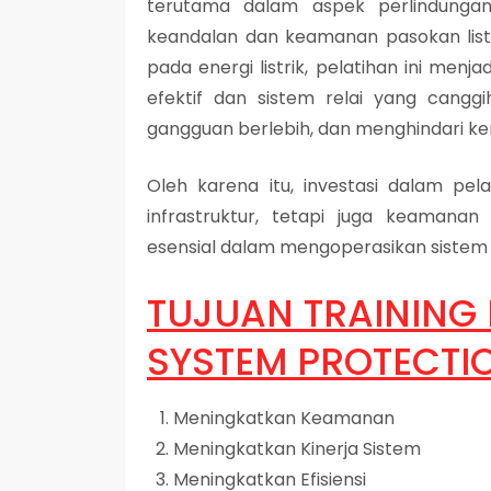
terutama dalam aspek perlindungan
keandalan dan keamanan pasokan list
pada energi listrik, pelatihan ini menj
efektif dan sistem relai yang cangg
gangguan berlebih, dan menghindari ke
Oleh karena itu, investasi dalam pela
infrastruktur, tetapi juga keamana
esensial dalam mengoperasikan sistem di
TUJUAN
TRAINING
SYSTEM PROTECTI
Meningkatkan Keamanan
Meningkatkan Kinerja Sistem
Meningkatkan Efisiensi