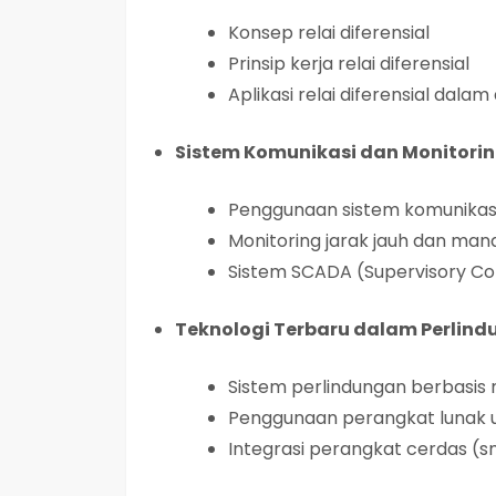
Konsep relai diferensial
Prinsip kerja relai diferensial
Aplikasi relai diferensial dalam 
Sistem Komunikasi dan Monitori
Penggunaan sistem komunikasi
Monitoring jarak jauh dan ma
Sistem SCADA (Supervisory Con
Teknologi Terbaru dalam Perlind
Sistem perlindungan berbasis
Penggunaan perangkat lunak un
Integrasi perangkat cerdas (sm