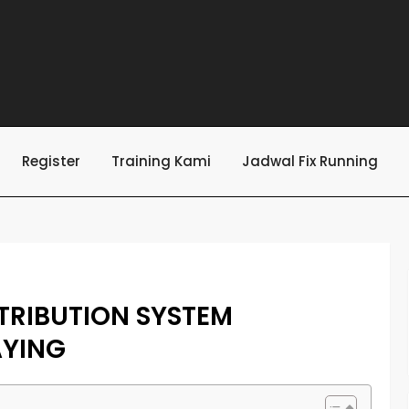
Register
Training Kami
Jadwal Fix Running
TRIBUTION SYSTEM
AYING