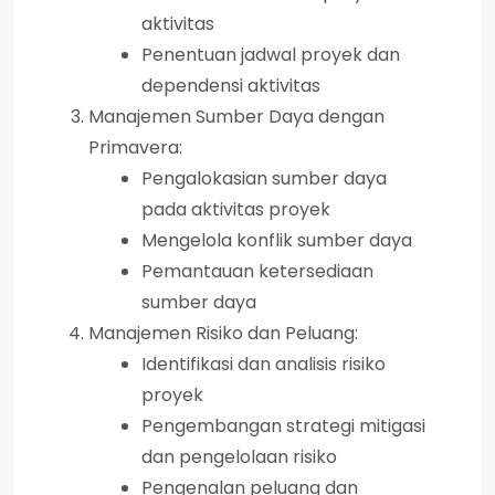
aktivitas
Penentuan jadwal proyek dan
dependensi aktivitas
Manajemen Sumber Daya dengan
Primavera:
Pengalokasian sumber daya
pada aktivitas proyek
Mengelola konflik sumber daya
Pemantauan ketersediaan
sumber daya
Manajemen Risiko dan Peluang:
Identifikasi dan analisis risiko
proyek
Pengembangan strategi mitigasi
dan pengelolaan risiko
Pengenalan peluang dan