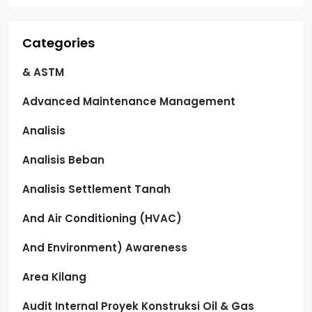
Categories
& ASTM
Advanced Maintenance Management
Analisis
Analisis Beban
Analisis Settlement Tanah
And Air Conditioning (HVAC)
And Environment) Awareness
Area Kilang
Audit Internal Proyek Konstruksi Oil & Gas