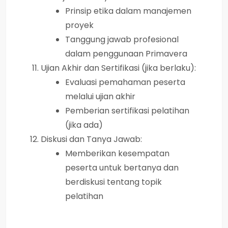
Prinsip etika dalam manajemen
proyek
Tanggung jawab profesional
dalam penggunaan Primavera
Ujian Akhir dan Sertifikasi (jika berlaku):
Evaluasi pemahaman peserta
melalui ujian akhir
Pemberian sertifikasi pelatihan
(jika ada)
Diskusi dan Tanya Jawab:
Memberikan kesempatan
peserta untuk bertanya dan
berdiskusi tentang topik
pelatihan