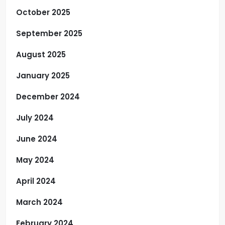
October 2025
September 2025
August 2025
January 2025
December 2024
July 2024
June 2024
May 2024
April 2024
March 2024
February 2024