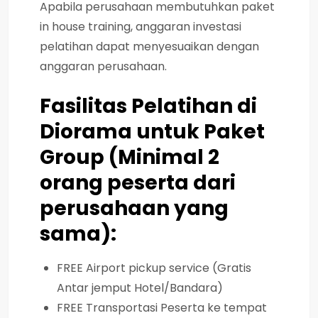
Apabila perusahaan membutuhkan paket
in house training, anggaran investasi
pelatihan dapat menyesuaikan dengan
anggaran perusahaan.
Fasilitas Pelatihan di
Diorama untuk Paket
Group (Minimal 2
orang peserta dari
perusahaan yang
sama):
FREE Airport pickup service (Gratis
Antar jemput Hotel/Bandara)
FREE Transportasi Peserta ke tempat