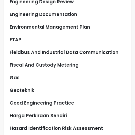
Engineering Design Review
Engineering Documentation
Environmental Management Plan
ETAP
Fieldbus And Industrial Data Communication
Fiscal And Custody Metering
Gas
Geoteknik
Good Engineering Practice
Harga Perkiraan Sendiri
Hazard Identification Risk Assessment