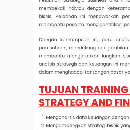
Pelatihan Strategic Business and Fi
membekali individu dengan keteram
bisnis. Pelatihan ini menawarkan 
membantu peserta mengidentifikasi pelu
Dengan kemampuan ini, para anali
perusahaan, mendukung pengambilan kep
membantu mengarahkan langkah bisnis
analisis strategis dan keuangan ini me
dalam menghadapi tantangan pasar ya
TUJUAN TRAINING 
STRATEGY AND FI
Menganalisis data keuangan dengan
Mengembangkan strategi bisnis yang