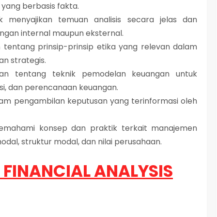
ang berbasis fakta.
tuk menyajikan temuan analisis secara jelas dan
gan internal maupun eksternal.
entang prinsip-prinsip etika yang relevan dalam
n strategis.
ran tentang teknik pemodelan keuangan untuk
asi, dan perencanaan keuangan.
lam pengambilan keputusan yang terinformasi oleh
emahami konsep dan praktik terkait manajemen
al, struktur modal, dan nilai perusahaan.
 FINANCIAL ANALYSIS