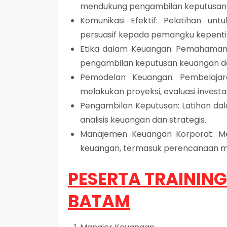
mendukung pengambilan keputusan y
Komunikasi Efektif: Pelatihan un
persuasif kepada pemangku kepentin
Etika dalam Keuangan: Pemahaman t
pengambilan keputusan keuangan da
Pemodelan Keuangan: Pembelaja
melakukan proyeksi, evaluasi invest
Pengambilan Keputusan: Latihan da
analisis keuangan dan strategis.
Manajemen Keuangan Korporat: M
keuangan, termasuk perencanaan mod
PESERTA TRAINING
BATAM