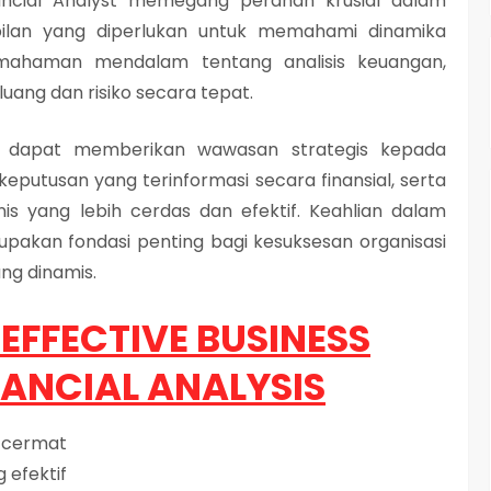
nancial Analyst memegang peranan krusial dalam
pilan yang diperlukan untuk memahami dinamika
pemahaman mendalam tentang analisis keuangan,
ang dan risiko secara tepat.
s dapat memberikan wawasan strategis kepada
utusan yang terinformasi secara finansial, serta
 yang lebih cerdas dan efektif. Keahlian dalam
rupakan fondasi penting bagi kesuksesan organisasi
ng dinamis.
EFFECTIVE BUSINESS
NANCIAL ANALYSIS
 cermat
 efektif