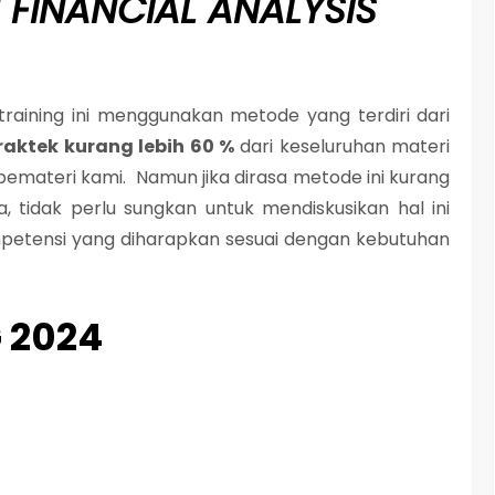
 FINANCIAL ANALYSIS
raining ini menggunakan metode yang terdiri dari
Praktek kurang lebih 60 %
dari keseluruhan materi
pemateri kami. Namun jika dirasa metode ini kurang
 tidak perlu sungkan untuk mendiskusikan hal ini
mpetensi yang diharapkan sesuai dengan kebutuhan
 2024