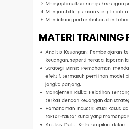
Mengoptimalkan kinerja keuangan 
Mengambil keputusan yang terinforma
Mendukung pertumbuhan dan keberl
MATERI TRAINING 
Analisis Keuangan: Pembelajaran te
keuangan, seperti neraca, laporan lab
Strategi Bisnis: Pemahaman menda
efektif, termasuk pemilihan model bi
jangka panjang.
Manajemen Risiko: Pelatihan tentang i
terkait dengan keuangan dan strategi
Pemahaman Industri: Studi kasus dan
faktor-faktor kunci yang memengaruh
Analisis Data: Keterampilan dalam