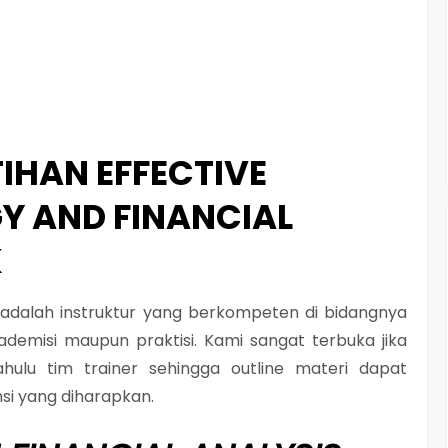
IHAN EFFECTIVE
Y AND FINANCIAL
K
i adalah instruktur yang berkompeten di bidangnya
demisi maupun praktisi. Kami sangat terbuka jika
ahulu tim trainer sehingga outline materi dapat
si yang diharapkan.