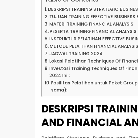
DESKRIPSI TRAINING STRATEGIC BUSINE
TUJUAN TRAINING EFFECTIVE BUSINESS 
MATERI TRAINING FINANCIAL ANALYSIS
PESERTA TRAINING FINANCIAL ANALYSI
INSTRUKTUR PELATIHAN EFFECTIVE BUS
METODE PELATIHAN FINANCIAL ANALYSI
JADWAL TRAINING 2024
Lokasi Pelatihan Techniques Of Finan
Investasi Training Techniques Of Fina
2024 Ini :
Fasilitas Pelatihan untuk Paket Grou
sama):
DESKRIPSI TRAINI
AND FINANCIAL A