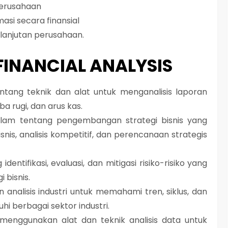
perusahaan
si secara finansial
anjutan perusahaan.
FINANCIAL ANALYSIS
ntang teknik dan alat untuk menganalisis laporan
a rugi, dan arus kas.
lam tentang pengembangan strategi bisnis yang
snis, analisis kompetitif, dan perencanaan strategis
dentifikasi, evaluasi, dan mitigasi risiko-risiko yang
 bisnis.
 analisis industri untuk memahami tren, siklus, dan
i berbagai sektor industri.
 menggunakan alat dan teknik analisis data untuk