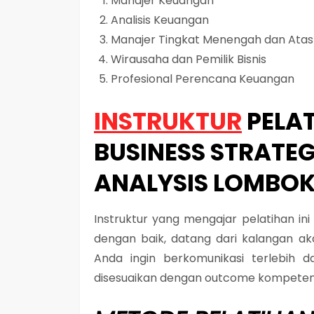
Manajer Keuangan
Analisis Keuangan
Manajer Tingkat Menengah dan Atas
Wirausaha dan Pemilik Bisnis
Profesional Perencana Keuangan
INSTRUKTUR
PELAT
BUSINESS STRATEG
ANALYSIS LOMBO
Instruktur yang mengajar pelatihan in
dengan baik, datang dari kalangan aka
Anda ingin berkomunikasi terlebih d
disesuaikan dengan outcome kompeten