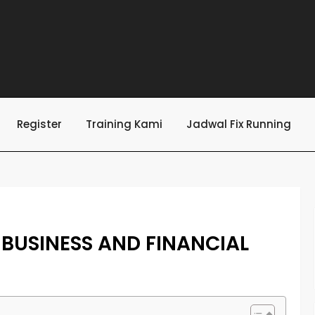
Register
Training Kami
Jadwal Fix Running
 BUSINESS AND FINANCIAL