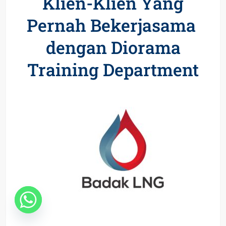
Klien-Klien Yang
Pernah Bekerjasama
dengan Diorama
Training Department