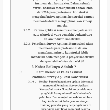
insinyur, dan kontraktor. Dalam sebuah
survei, hasilnya menunjukkan bahwa lebih
dari 70% para profesional konstruksi
mengakui bahwa aplikasi konstruksi sangat
membantu dalam mengoptimalkan kinerja
mereka.
Karena aplikasi konstruksi menjadi salah
satu teknologi yang semakin berkembang
dalam industri konstruksi.
Pelatihan Survey Aplikasi Konstruksi, akan
membantu para profesional dalam
memahami prinsip konstruksi lebih
mendetail serta mengelola proyek konstruksi
dengan lebih efisien dan efektif.
Kabar Baiknya Adalah ?
Kami membuka kelas ekslusif
Pelatihan Survey Aplikasi Konstruksi
Melihat begitu banyaknya update informasi
mengenai Pelatihan Survey Aplikasi
Konstruksi maka dibutuhkan pendalaman
yang lebih komprehensif melalui sebuah
pelatihan. Dan menjadi sebuah kebutuhan
bagi Anda untuk bekerjasama dengan
training provider yang berpengalaman di
bidangnya agar tidak membuat peserta