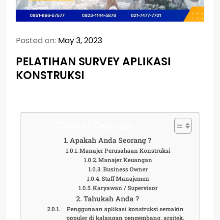
Posted on:
May 3, 2023
PELATIHAN SURVEY APLIKASI
KONSTRUKSI
Table of Contents
Apakah Anda Seorang ?
Manajer Perusahaan Konstruksi
Manajer Keuangan
Business Owner
Staff Manajemen
Karyawan / Supervisor
Tahukah Anda ?
Penggunaan aplikasi konstruksi semakin
populer di kalangan pengembang, arsitek,