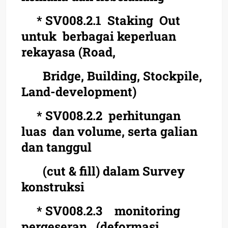
* SV008.2.1 Staking Out
untuk berbagai keperluan
rekayasa (Road,
Bridge, Building, Stockpile,
Land-development)
* SV008.2.2 perhitungan
luas dan volume, serta galian
dan tanggul
(cut & fill) dalam Survey
konstruksi
* SV008.2.3 monitoring
pergeseran (deformasi