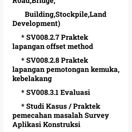
Road,Bridge,
Building,Stockpile,Land
Development)
* SV008.2.7 Praktek
lapangan offset method
* SV008.2.8 Praktek
lapangan pemotongan kemuka,
kebelakang
* SV008.3.1 Evaluasi
* Studi Kasus / Praktek
pemecahan masalah Survey
Aplikasi Konstruksi