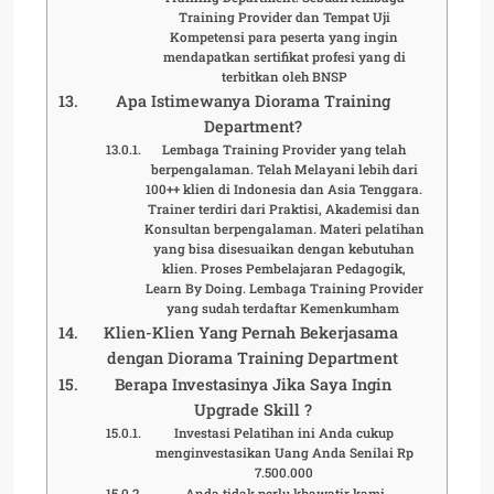
Training Provider dan Tempat Uji
Kompetensi para peserta yang ingin
mendapatkan sertifikat profesi yang di
terbitkan oleh BNSP
Apa Istimewanya Diorama Training
Department?
Lembaga Training Provider yang telah
berpengalaman. Telah Melayani lebih dari
100++ klien di Indonesia dan Asia Tenggara.
Trainer terdiri dari Praktisi, Akademisi dan
Konsultan berpengalaman. Materi pelatihan
yang bisa disesuaikan dengan kebutuhan
klien. Proses Pembelajaran Pedagogik,
Learn By Doing. Lembaga Training Provider
yang sudah terdaftar Kemenkumham
Klien-Klien Yang Pernah Bekerjasama
dengan Diorama Training Department
Berapa Investasinya Jika Saya Ingin
Upgrade Skill ?
Investasi Pelatihan ini Anda cukup
menginvestasikan Uang Anda Senilai Rp
7.500.000
Anda tidak perlu khawatir kami