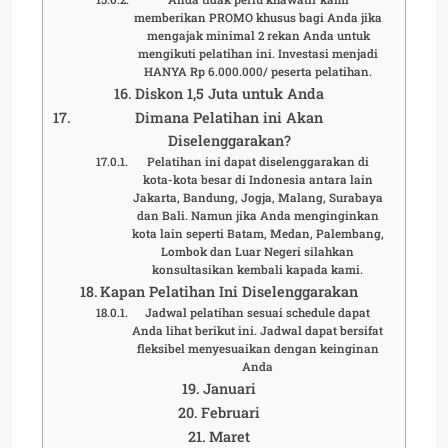
memberikan PROMO khusus bagi Anda jika
mengajak minimal 2 rekan Anda untuk
mengikuti pelatihan ini. Investasi menjadi
HANYA Rp 6.000.000/ peserta pelatihan.
Diskon 1,5 Juta untuk Anda
Dimana Pelatihan ini Akan
Diselenggarakan?
Pelatihan ini dapat diselenggarakan di
kota-kota besar di Indonesia antara lain
Jakarta, Bandung, Jogja, Malang, Surabaya
dan Bali. Namun jika Anda menginginkan
kota lain seperti Batam, Medan, Palembang,
Lombok dan Luar Negeri silahkan
konsultasikan kembali kapada kami.
Kapan Pelatihan Ini Diselenggarakan
Jadwal pelatihan sesuai schedule dapat
Anda lihat berikut ini. Jadwal dapat bersifat
fleksibel menyesuaikan dengan keinginan
Anda
Januari
Februari
Maret