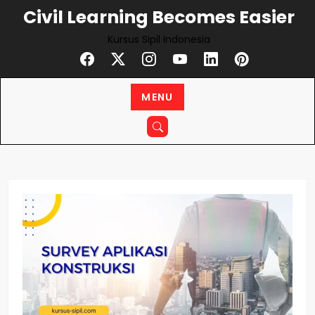
Civil Learning Becomes Easier
Kursus Sipil Indonesia
MENU