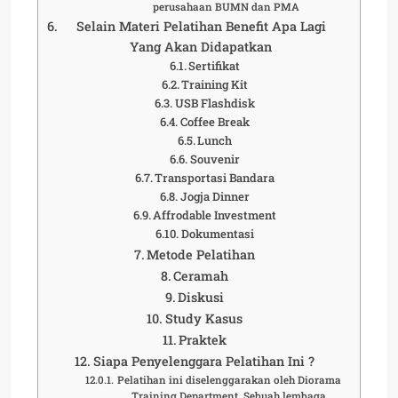
perusahaan BUMN dan PMA
Selain Materi Pelatihan Benefit Apa Lagi
Yang Akan Didapatkan
Sertifikat
Training Kit
USB Flashdisk
Coffee Break
Lunch
Souvenir
Transportasi Bandara
Jogja Dinner
Affrodable Investment
Dokumentasi
Metode Pelatihan
Ceramah
Diskusi
Study Kasus
Praktek
Siapa Penyelenggara Pelatihan Ini ?
Pelatihan ini diselenggarakan oleh Diorama
Training Department. Sebuah lembaga