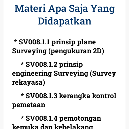
Materi Apa Saja Yang
Didapatkan
* SV008.1.1 prinsip plane
Surveying (pengukuran 2D)
* SV008.1.2 prinsip
engineering Surveying (Survey
rekayasa)
* SV008.1.3 kerangka kontrol
pemetaan
* SV008.1.4 pemotongan
kemuka dan kebelakang