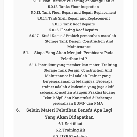
Non Destructive Testing of Storage Tanks
Tanks Floor Inspection
Tank Floor Repair and Repair Replacement
Tank Shell Repair and Replacement
Tank Roof Repairs
Floating Roof Repairs
Studi Kasus / Praktek pemecahan masalah
Storage Tank Design, Construction And
Maintenance
Siapa Yang Akan Menjadi Pembicara Pada
Pelatihan ini ?
Instruktur yang memberikan materi Training
Storage Tank Design, Construction And
Maintenance ini adalah Trainer yang
berpengalaman di bidangnya. Beberapa
trainer adalah Akademisi yang juga aktif
sebagai konsultan ataupun Praktisi bidang
Teknik Sipil dan Konstruksi di beberapa
perusahaan BUMN dan PMA
Selain Materi Pelatihan Benefit Apa Lagi
Yang Akan Didapatkan
Sertifikat
Training Kit
USB Flashdisk