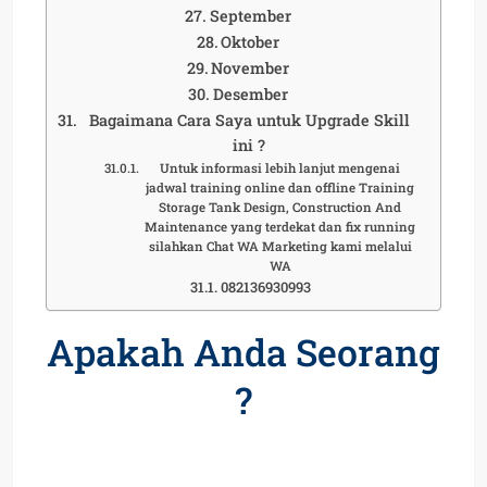
September
Oktober
November
Desember
Bagaimana Cara Saya untuk Upgrade Skill
ini ?
Untuk informasi lebih lanjut mengenai
jadwal training online dan offline Training
Storage Tank Design, Construction And
Maintenance yang terdekat dan fix running
silahkan Chat WA Marketing kami melalui
WA
082136930993
Apakah Anda Seorang
?