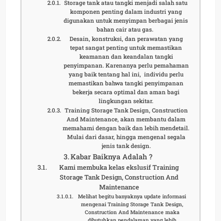
Storage tank atau tangki menjadi salah satu
komponen penting dalam industri yang
digunakan untuk menyimpan berbagai jenis
bahan cair atau gas.
Desain, konstruksi, dan perawatan yang
tepat sangat penting untuk memastikan
keamanan dan keandalan tangki
penyimpanan. Karenanya perlu pemahaman
yang baik tentang hal ini, individu perlu
memastikan bahwa tangki penyimpanan
bekerja secara optimal dan aman bagi
lingkungan sekitar.
Training Storage Tank Design, Construction
And Maintenance, akan membantu dalam
memahami dengan baik dan lebih mendetail.
Mulai dari dasar, hingga mengenal segala
jenis tank design.
Kabar Baiknya Adalah ?
Kami membuka kelas ekslusif Training
Storage Tank Design, Construction And
Maintenance
Melihat begitu banyaknya update informasi
mengenai Training Storage Tank Design,
Construction And Maintenance maka
dibutuhkan pendalaman yang lebih