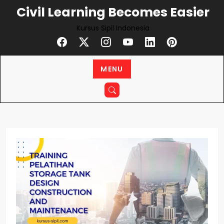
Civil Learning Becomes Easier
Kursus Sipil Indonesia
MENU