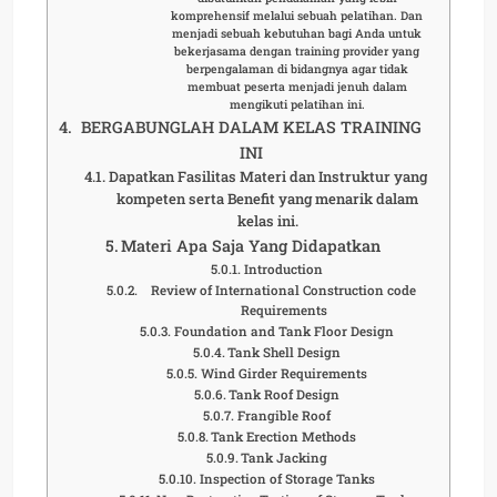
komprehensif melalui sebuah pelatihan. Dan
menjadi sebuah kebutuhan bagi Anda untuk
bekerjasama dengan training provider yang
berpengalaman di bidangnya agar tidak
membuat peserta menjadi jenuh dalam
mengikuti pelatihan ini.
BERGABUNGLAH DALAM KELAS TRAINING
INI
Dapatkan Fasilitas Materi dan Instruktur yang
kompeten serta Benefit yang menarik dalam
kelas ini.
Materi Apa Saja Yang Didapatkan
Introduction
Review of International Construction code
Requirements
Foundation and Tank Floor Design
Tank Shell Design
Wind Girder Requirements
Tank Roof Design
Frangible Roof
Tank Erection Methods
Tank Jacking
Inspection of Storage Tanks