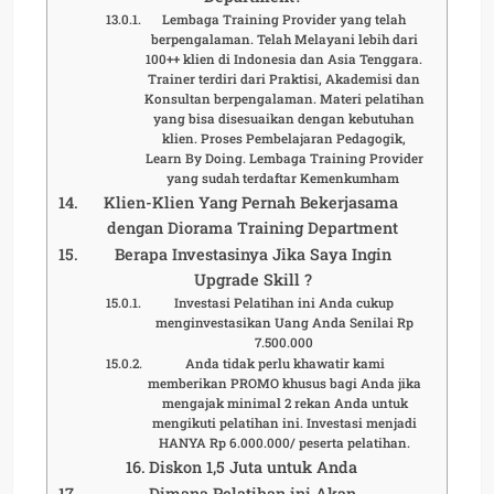
Lembaga Training Provider yang telah
berpengalaman. Telah Melayani lebih dari
100++ klien di Indonesia dan Asia Tenggara.
Trainer terdiri dari Praktisi, Akademisi dan
Konsultan berpengalaman. Materi pelatihan
yang bisa disesuaikan dengan kebutuhan
klien. Proses Pembelajaran Pedagogik,
Learn By Doing. Lembaga Training Provider
yang sudah terdaftar Kemenkumham
Klien-Klien Yang Pernah Bekerjasama
dengan Diorama Training Department
Berapa Investasinya Jika Saya Ingin
Upgrade Skill ?
Investasi Pelatihan ini Anda cukup
menginvestasikan Uang Anda Senilai Rp
7.500.000
Anda tidak perlu khawatir kami
memberikan PROMO khusus bagi Anda jika
mengajak minimal 2 rekan Anda untuk
mengikuti pelatihan ini. Investasi menjadi
HANYA Rp 6.000.000/ peserta pelatihan.
Diskon 1,5 Juta untuk Anda
Dimana Pelatihan ini Akan